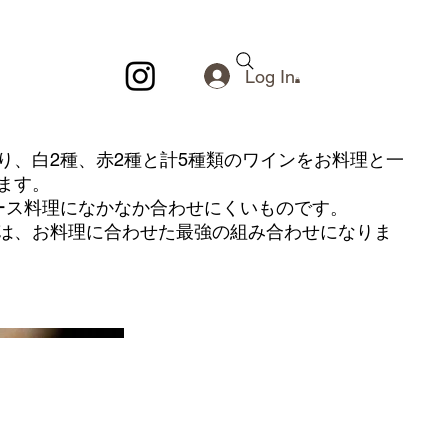
Log In
り、白2種、赤2種と計5種類のワインをお料理と一
ます。
ース料理になかなか合わせにくいものです。
は、お料理に合わせた最強の組み合わせになりま