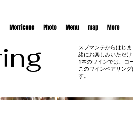
Morricone
Photo
Menu
map
More
ring
スプマンテからはじま
緒にお楽しみいただけ
1本のワインでは、コ
このワインペアリング
す。