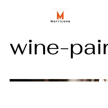
wine-pai